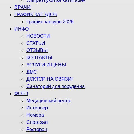
Ультразвуковая кавитация
ВРАЧИ
ГРАФИК ЗАЕЗДОВ
График заездов 2026
ИНФО
НОВОСТИ
СТАТЬИ
ОТЗЫВЫ
КОНТАКТЫ
УСЛУГИ И ЦЕНЫ
ДМС
ДОКТОР НА СВЯЗИ!
Санаторий для похудения
ФОТО
Медицинский центр
Интерьер
Номера
Спортзал
Ресторан