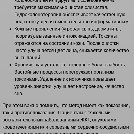
колоноскопией или другими исследованиями
требуется максимально чистая слизистая.
Гидроколонотерапия обеспечивает качественную
подготовку, делая вмешательство информативным.
Кожные проявления (угревая сыпь, дерматиты,
псориаз), вызванные интоксикацией
. Токсины
отражаются на состоянии кожи. После очистки
часто улучшается цвет лица, снижается количество
высыпаний.
Хроническая усталость, головные боли, слабость
.
Застойные процессы перегружают организм
токсинами. Удаление их источника повышает
уровень энергии, улучшает настроение, качество
сна.
При этом важно помнить, что метод имеет как показания,
так и противопоказания. Пациентам с тяжелыми
воспалительными заболеваниями ЖКТ, опухолями,
кровотечениями или серьезными сердечно-сосудистыми