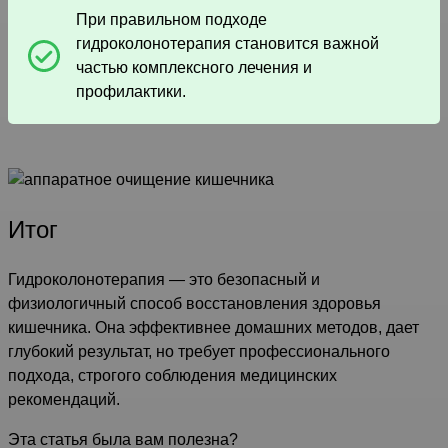
При правильном подходе
гидроколонотерапия становится важной
частью комплексного лечения и
профилактики.
Итог
Гидроколонотерапия — это безопасный и
физиологичный способ восстановления здоровья
кишечника. Она эффективнее домашних методов, дает
глубокий результат, но требует профессионального
подхода, строгого соблюдения медицинских
рекомендаций.
Эта статья была вам полезна?