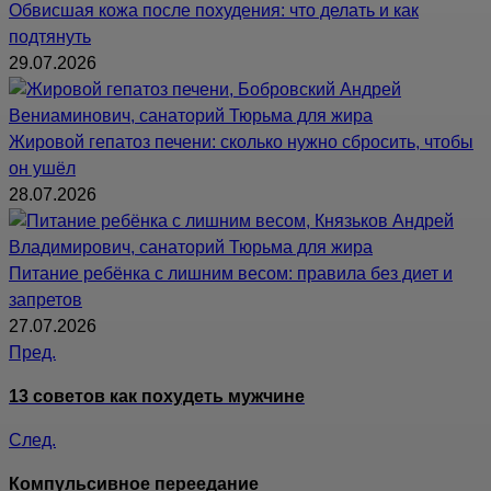
Обвисшая кожа после похудения: что делать и как
подтянуть
29.07.2026
Жировой гепатоз печени: сколько нужно сбросить, чтобы
он ушёл
28.07.2026
Питание ребёнка с лишним весом: правила без диет и
запретов
27.07.2026
Пред.
13 советов как похудеть мужчине
След.
Компульсивное переедание