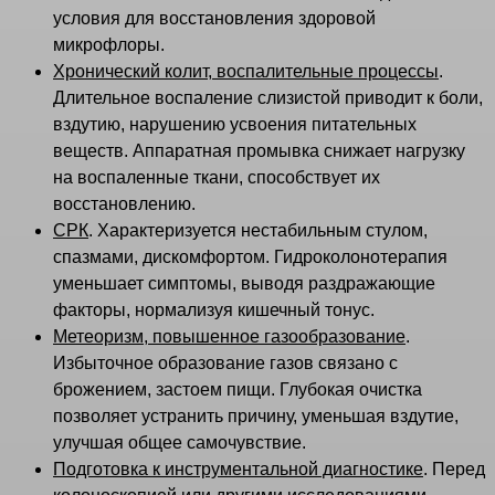
условия для восстановления здоровой
микрофлоры.
Хронический колит, воспалительные процессы
.
Длительное воспаление слизистой приводит к боли,
вздутию, нарушению усвоения питательных
веществ. Аппаратная промывка снижает нагрузку
на воспаленные ткани, способствует их
восстановлению.
СРК
. Характеризуется нестабильным стулом,
спазмами, дискомфортом. Гидроколонотерапия
уменьшает симптомы, выводя раздражающие
факторы, нормализуя кишечный тонус.
Метеоризм, повышенное газообразование
.
Избыточное образование газов связано с
брожением, застоем пищи. Глубокая очистка
позволяет устранить причину, уменьшая вздутие,
улучшая общее самочувствие.
Подготовка к инструментальной диагностике
. Перед