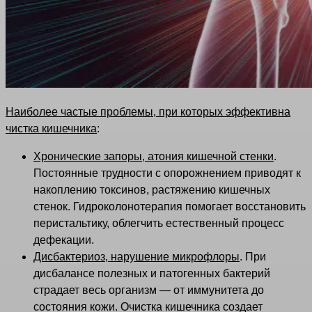
Наиболее частые проблемы, при которых эффективна
чистка кишечника
:
Хронические запоры, атония кишечной стенки
.
Постоянные трудности с опорожнением приводят к
накоплению токсинов, растяжению кишечных
стенок. Гидроколонотерапия помогает восстановить
перистальтику, облегчить естественный процесс
дефекации.
Дисбактериоз, нарушение микрофлоры
. При
дисбалансе полезных и патогенных бактерий
страдает весь организм — от иммунитета до
состояния кожи. Очистка кишечника создает