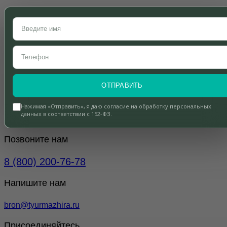
ОТПРАВИТЬ
Нажимая «Отправить», я даю согласие на обработку персональных
данных в соответствии с 152-ФЗ.
Позвоните нам
8 (800) 200-76-78
Напишите нам
bron@tyurmazhira.ru
Присоединяйтесь