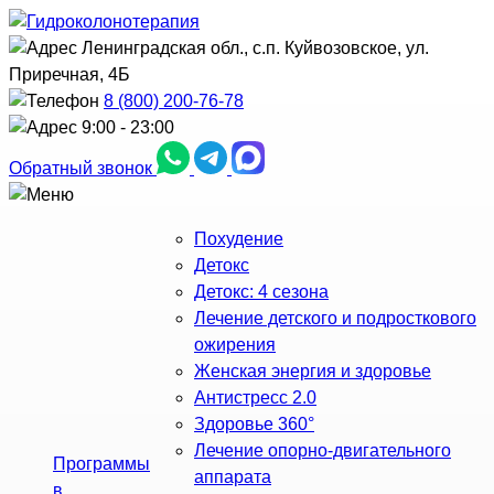
Ленинградская обл., с.п. Куйвозовское, ул.
Приречная, 4Б
8 (800) 200-76-78
9:00 - 23:00
Обратный звонок
Похудение
Детокс
Детокс: 4 сезона
Лечение детского и подросткового
ожирения
Женская энергия и здоровье
Антистресс 2.0
Здоровье 360°
Лечение опорно-двигательного
Программы
аппарата
в