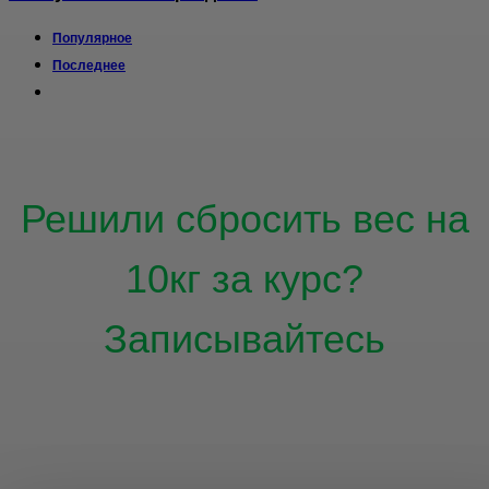
Популярное
Последнее
Решили сбросить вес на
10кг за курс?
Записывайтесь
Количество мест
ограничено.