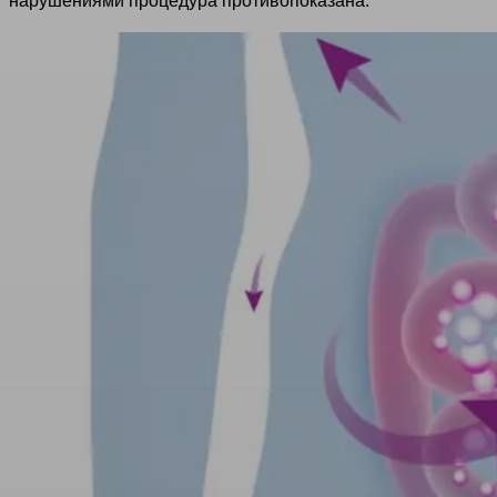
нарушениями процедура противопоказана.