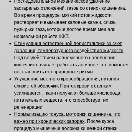
Последовательное механическое удаление
застарелых отложений, газов со стенок кишечника
.
Во время процедуры мягкий поток жидкости
растворяет и вымывает каловые камни, слизь,
пузырьки газа, которые долгое время мешали
нормальной работе ЖКТ.
Стимуляция естественной перистальтики за счет
давления, температурного воздействия жидкости
.
Под воздействием равномерного наполнения
кишечник начинает работать активнее, что помогает
восстановить его природные ритмы.
Улучшение местного кровообращения, питания
слизистой оболочки
. Приток крови к стенкам
усиливается, ткани получают больше кислорода,
питательных веществ, что способствует их
регенерации.
Нормализацию тонуса, моторики кишечника, что
важно при хронических запорах
. После курса
процедур мышечные волокна кишечной стенки