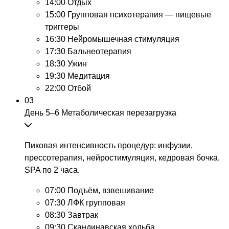
14:00
Отдых
15:00
Групповая психотерапия — пищевые
триггеры
16:30
Нейромышечная стимуляция
17:30
Бальнеотерапия
18:30
Ужин
19:30
Медитация
22:00
Отбой
03
День 5–6
Метаболическая перезагрузка
Пиковая интенсивность процедур: инфузии,
прессотерапия, нейростимуляция, кедровая бочка.
SPA по 2 часа.
07:00
Подъём, взвешивание
07:30
ЛФК групповая
08:30
Завтрак
09:30
Скандинавская ходьба