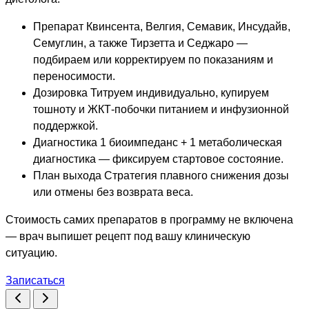
Препарат
Квинсента, Велгия, Семавик, Инсудайв,
Семуглин, а также Тирзетта и Седжаро —
подбираем или корректируем по показаниям и
переносимости.
Дозировка
Титруем индивидуально, купируем
тошноту и ЖКТ-побочки питанием и инфузионной
поддержкой.
Диагностика
1 биоимпеданс + 1 метаболическая
диагностика — фиксируем стартовое состояние.
План выхода
Стратегия плавного снижения дозы
или отмены без возврата веса.
Стоимость самих препаратов в программу не включена
— врач выпишет рецепт под вашу клиническую
ситуацию.
Записаться