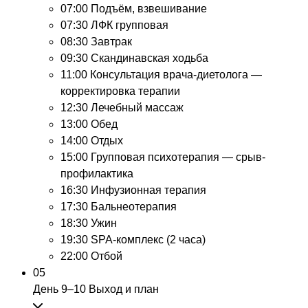
07:00
Подъём, взвешивание
07:30
ЛФК групповая
08:30
Завтрак
09:30
Скандинавская ходьба
11:00
Консультация врача-диетолога —
корректировка терапии
12:30
Лечебный массаж
13:00
Обед
14:00
Отдых
15:00
Групповая психотерапия — срыв-
профилактика
16:30
Инфузионная терапия
17:30
Бальнеотерапия
18:30
Ужин
19:30
SPA-комплекс (2 часа)
22:00
Отбой
05
День 9–10
Выход и план