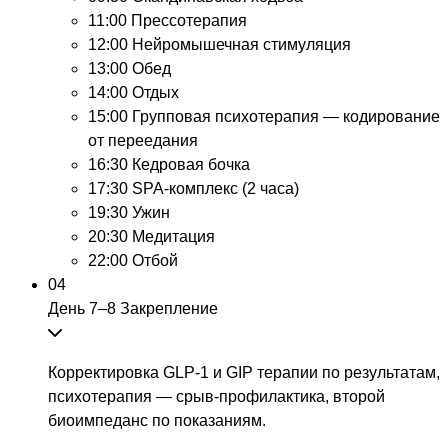
11:00
Прессотерапия
12:00
Нейромышечная стимуляция
13:00
Обед
14:00
Отдых
15:00
Групповая психотерапия — кодирование
от переедания
16:30
Кедровая бочка
17:30
SPA-комплекс (2 часа)
19:30
Ужин
20:30
Медитация
22:00
Отбой
04
День 7–8
Закрепление
Корректировка GLP-1 и GIP терапии по результатам,
психотерапия — срыв-профилактика, второй
биоимпеданс по показаниям.