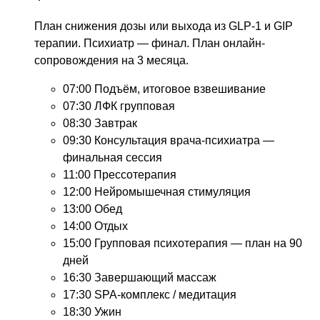
План снижения дозы или выхода из GLP-1 и GIP
терапии. Психиатр — финал. План онлайн-
сопровождения на 3 месяца.
07:00
Подъём, итоговое взвешивание
07:30
ЛФК групповая
08:30
Завтрак
09:30
Консультация врача-психиатра —
финальная сессия
11:00
Прессотерапия
12:00
Нейромышечная стимуляция
13:00
Обед
14:00
Отдых
15:00
Групповая психотерапия — план на 90
дней
16:30
Завершающий массаж
17:30
SPA-комплекс / медитация
18:30
Ужин