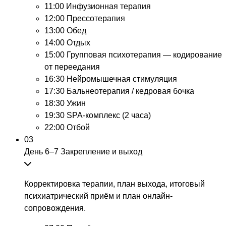
11:00
Инфузионная терапия
12:00
Прессотерапия
13:00
Обед
14:00
Отдых
15:00
Групповая психотерапия — кодирование
от переедания
16:30
Нейромышечная стимуляция
17:30
Бальнеотерапия / кедровая бочка
18:30
Ужин
19:30
SPA-комплекс (2 часа)
22:00
Отбой
03
День 6–7
Закрепление и выход
Корректировка терапии, план выхода, итоговый
психиатрический приём и план онлайн-
сопровождения.