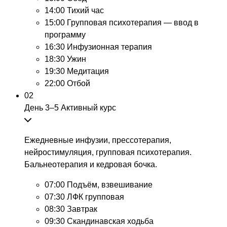
14:00
Тихий час
15:00
Групповая психотерапия — ввод в
программу
16:30
Инфузионная терапия
18:30
Ужин
19:30
Медитация
22:00
Отбой
02
День 3–5
Активный курс
Ежедневные инфузии, прессотерапия,
нейростимуляция, групповая психотерапия.
Бальнеотерапия и кедровая бочка.
07:00
Подъём, взвешивание
07:30
ЛФК групповая
08:30
Завтрак
09:30
Скандинавская ходьба