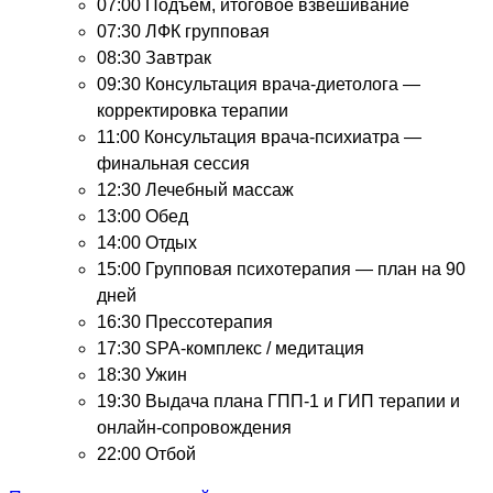
07:00
Подъём, итоговое взвешивание
07:30
ЛФК групповая
08:30
Завтрак
09:30
Консультация врача-диетолога —
корректировка терапии
11:00
Консультация врача-психиатра —
финальная сессия
12:30
Лечебный массаж
13:00
Обед
14:00
Отдых
15:00
Групповая психотерапия — план на 90
дней
16:30
Прессотерапия
17:30
SPA-комплекс / медитация
18:30
Ужин
19:30
Выдача плана ГПП-1 и ГИП терапии и
онлайн-сопровождения
22:00
Отбой