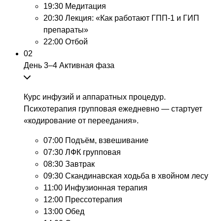
19:30
Медитация
20:30
Лекция: «Как работают ГПП-1 и ГИП
препараты»
22:00
Отбой
02
День 3–4
Активная фаза
Курс инфузий и аппаратных процедур.
Психотерапия групповая ежедневно — стартует
«кодирование от переедания».
07:00
Подъём, взвешивание
07:30
ЛФК групповая
08:30
Завтрак
09:30
Скандинавская ходьба в хвойном лесу
11:00
Инфузионная терапия
12:00
Прессотерапия
13:00
Обед