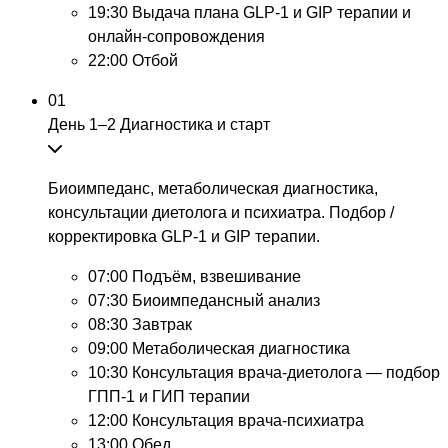
19:30
Выдача плана GLP-1 и GIP терапии и
онлайн-сопровождения
22:00
Отбой
01
День 1–2
Диагностика и старт
Биоимпеданс, метаболическая диагностика,
консультации диетолога и психиатра. Подбор /
корректировка GLP-1 и GIP терапии.
07:00
Подъём, взвешивание
07:30
Биоимпедансный анализ
08:30
Завтрак
09:00
Метаболическая диагностика
10:30
Консультация врача-диетолога — подбор
ГПП-1 и ГИП терапии
12:00
Консультация врача-психиатра
13:00
Обед