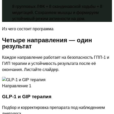
8 групповых ЛФК + 8 скандинавской ходьбы + 8
медитаций. Сохраняем мышцы и формируем
устойчивый режим активности на дом.
Из чего состоит программа
Четыре направления — один
результат
Каждое направление работает на безопасность ГПП-1 и
ГИП терапии и устойчивость результата после её
окончания. Листайте слайдер.
Направление 1
GLP-1 и GIP терапия
Подбор и корректировка препарата под наблюдением
диетолога.