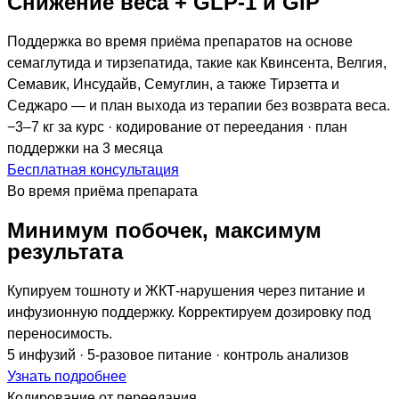
Снижение веса + GLP-1 и GIP
Поддержка во время приёма препаратов на основе
семаглутида и тирзепатида, такие как Квинсента, Велгия,
Семавик, Инсудайв, Семуглин, а также Тирзетта и
Седжаро — и план выхода из терапии без возврата веса.
−3–7 кг за курс · кодирование от переедания · план
поддержки на 3 месяца
Бесплатная консультация
Во время приёма препарата
Минимум побочек, максимум
результата
Купируем тошноту и ЖКТ-нарушения через питание и
инфузионную поддержку. Корректируем дозировку под
переносимость.
5 инфузий · 5-разовое питание · контроль анализов
Узнать подробнее
Кодирование от переедания