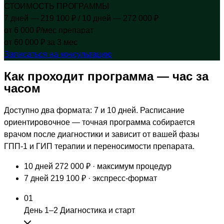
СТОИМОСТЬ ПРОГРАММЫ
7 дней — 219 100 ₽ / 10 дней — 272 000 ₽
от 6 000 ₽/мес препарат
от 60 000 ₽ за 3 мес
Записаться на консультацию
Как проходит программа —
час за
часом
Доступно два формата: 7 и 10 дней. Расписание
ориентировочное — точная программа собирается
врачом после диагностики и зависит от вашей фазы
ГПП-1 и ГИП терапии и переносимости препарата.
10 дней
272 000 ₽ · максимум процедур
7 дней
219 100 ₽ · экспресс-формат
01
День 1–2
Диагностика и старт