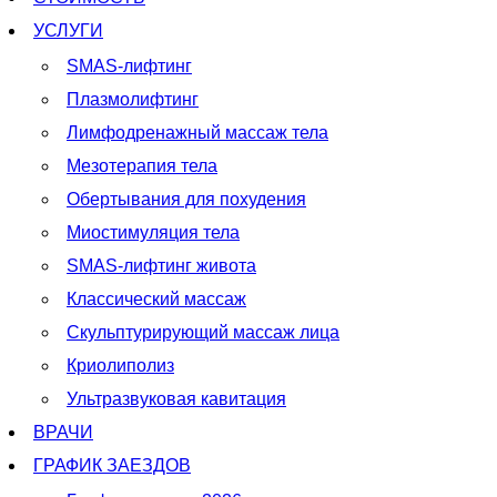
УСЛУГИ
SMAS-лифтинг
Плазмолифтинг
Лимфодренажный массаж тела
Мезотерапия тела
Обертывания для похудения
Миостимуляция тела
SMAS-лифтинг живота
Классический массаж
Скульптурирующий массаж лица
Криолиполиз
Ультразвуковая кавитация
ВРАЧИ
ГРАФИК ЗАЕЗДОВ