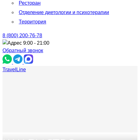
Ресторан
Отделение диетологии и психотерапии
Территория
8 (800) 200-76-78
9:00 - 21:00
Обратный звонок
TravelLine
Тюрьма для жира. Санаторий для похудения
>
Статьи
>
Как быстро похудеть
без диет?