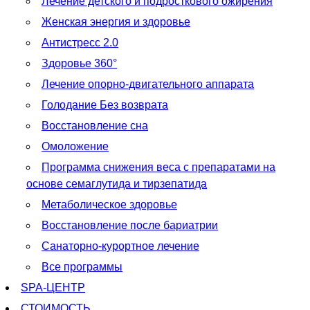
Лечение детского и подросткового ожирения
Женская энергия и здоровье
Антистресс 2.0
Здоровье 360°
Лечение опорно-двигательного аппарата
Голодание Без возврата
Восстановление сна
Омоложение
Программа снижения веса с препаратами на
основе семаглутида и тирзепатида
Метаболическое здоровье
Восстановление после бариатрии
Санаторно-курортное лечение
Все программы
SPA-ЦЕНТР
СТОИМОСТЬ