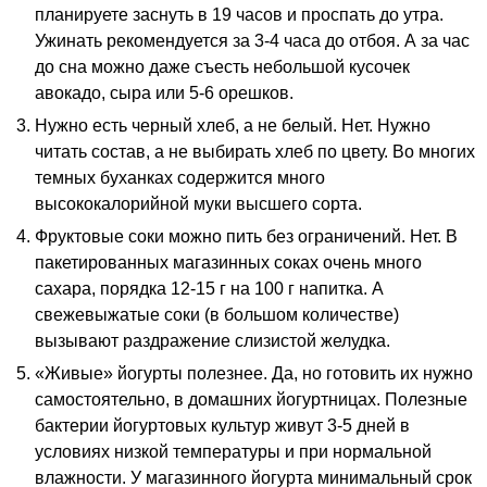
планируете заснуть в 19 часов и проспать до утра.
Ужинать рекомендуется за 3-4 часа до отбоя. А за час
до сна можно даже съесть небольшой кусочек
авокадо, сыра или 5-6 орешков.
Нужно есть черный хлеб, а не белый. Нет. Нужно
читать состав, а не выбирать хлеб по цвету. Во многих
темных буханках содержится много
высококалорийной муки высшего сорта.
Фруктовые соки можно пить без ограничений. Нет. В
пакетированных магазинных соках очень много
сахара, порядка 12-15 г на 100 г напитка. А
свежевыжатые соки (в большом количестве)
вызывают раздражение слизистой желудка.
«Живые» йогурты полезнее. Да, но готовить их нужно
самостоятельно, в домашних йогуртницах. Полезные
бактерии йогуртовых культур живут 3-5 дней в
условиях низкой температуры и при нормальной
влажности. У магазинного йогурта минимальный срок