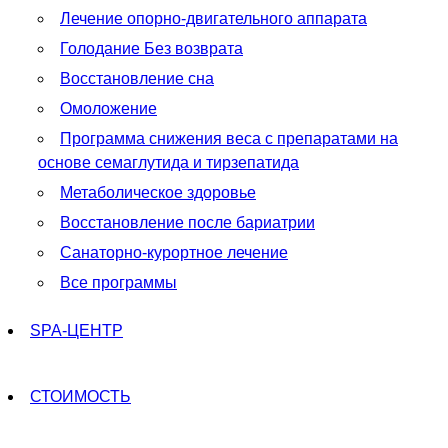
Лечение опорно-двигательного аппарата
Голодание Без возврата
Восстановление сна
Омоложение
Программа снижения веса с препаратами на
основе семаглутида и тирзепатида
Метаболическое здоровье
Восстановление после бариатрии
Санаторно-курортное лечение
Все программы
SPA-ЦЕНТР
СТОИМОСТЬ