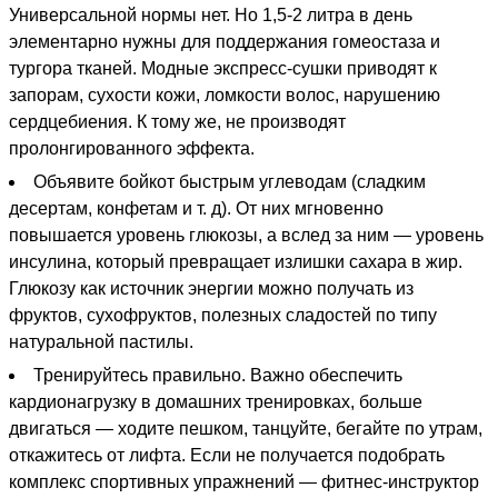
Универсальной нормы нет. Но 1,5-2 литра в день
элементарно нужны для поддержания гомеостаза и
тургора тканей. Модные экспресс-сушки приводят к
запорам, сухости кожи, ломкости волос, нарушению
сердцебиения. К тому же, не производят
пролонгированного эффекта.
Объявите бойкот быстрым углеводам (сладким
десертам, конфетам и т. д). От них мгновенно
повышается уровень глюкозы, а вслед за ним — уровень
инсулина, который превращает излишки сахара в жир.
Глюкозу как источник энергии можно получать из
фруктов, сухофруктов, полезных сладостей по типу
натуральной пастилы.
Тренируйтесь правильно. Важно обеспечить
кардионагрузку в домашних тренировках, больше
двигаться — ходите пешком, танцуйте, бегайте по утрам,
откажитесь от лифта. Если не получается подобрать
комплекс спортивных упражнений — фитнес-инструктор