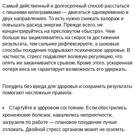
Самый действенный и долгосрочный способ расстаться
с лишними килограммами — двигаться одновременно в
двух направлениях. То есть нужно снижать калораж и
повышать расход энергии. Прежде всего, не
концентрируйтесь на пресловутом «быстро». Чем
больше вы зацикливаетесь на скорости достижения
результата, тем сильнее рефлексируете, а шоковые
способы похудения подрывают психическое здоровье. В
частности, стресс подавляет волевую регуляцию, что
опять же заканчивается срывом. Кроме этого, ускоренная
потеря веса не гарантирует возможность его удержать.
Похудеть без вреда для здоровья и сохранить результаты
помогают несложные правила:
Стартуйте в здоровом состоянии. Если обострились
хронические болезни, навалились неприятности,
загрузили по работе — плановое похудение лучше
отложить. Двойной стресс организм может не осилить.