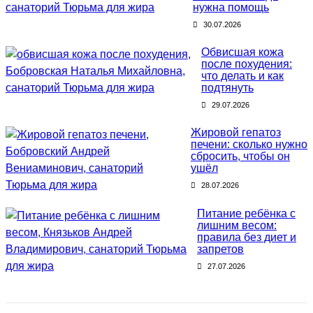
нужна помощь
30.07.2026
Обвисшая кожа
после похудения:
что делать и как
подтянуть
29.07.2026
Жировой гепатоз
печени: сколько нужно
сбросить, чтобы он
ушёл
28.07.2026
Питание ребёнка с
лишним весом:
правила без диет и
запретов
27.07.2026