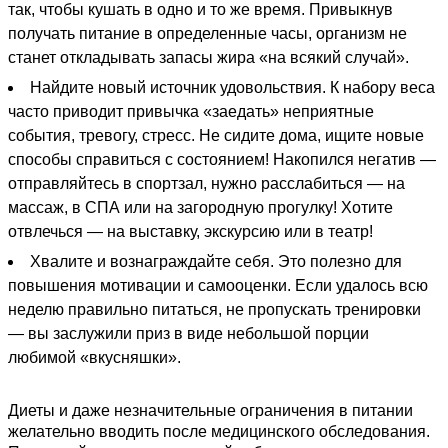
так, чтобы кушать в одно и то же время. Привыкнув
получать питание в определенные часы, организм не
станет откладывать запасы жира «на всякий случай».
Найдите новый источник удовольствия. К набору веса
часто приводит привычка «заедать» неприятные
события, тревогу, стресс. Не сидите дома, ищите новые
способы справиться с состоянием! Накопился негатив —
отправляйтесь в спортзал, нужно расслабиться — на
массаж, в СПА или на загородную прогулку! Хотите
отвлечься — на выставку, экскурсию или в театр!
Хвалите и вознаграждайте себя. Это полезно для
повышения мотивации и самооценки. Если удалось всю
неделю правильно питаться, не пропускать тренировки
— вы заслужили приз в виде небольшой порции
любимой «вкусняшки».
Диеты и даже незначительные ограничения в питании
желательно вводить после медицинского обследования.