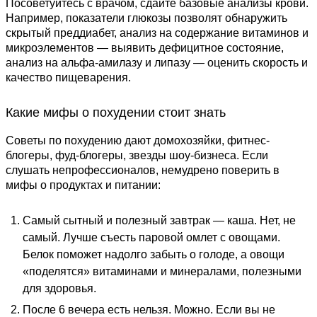
Посоветуйтесь с врачом, сдайте базовые анализы крови.
Например, показатели глюкозы позволят обнаружить
скрытый преддиабет, анализ на содержание витаминов и
микроэлементов — выявить дефицитное состояние,
анализ на альфа-амилазу и липазу — оценить скорость и
качество пищеварения.
Какие мифы о похудении стоит знать
Советы по похудению дают домохозяйки, фитнес-
блогеры, фуд-блогеры, звезды шоу-бизнеса. Если
слушать непрофессионалов, немудрено поверить в
мифы о продуктах и питании:
Самый сытный и полезный завтрак — каша. Нет, не
самый. Лучше съесть паровой омлет с овощами.
Белок поможет надолго забыть о голоде, а овощи
«поделятся» витаминами и минералами, полезными
для здоровья.
После 6 вечера есть нельзя. Можно. Если вы не