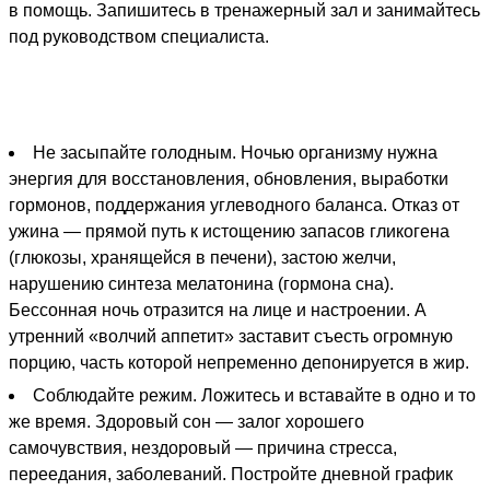
в помощь. Запишитесь в тренажерный зал и занимайтесь
под руководством специалиста.
Не засыпайте голодным. Ночью организму нужна
энергия для восстановления, обновления, выработки
гормонов, поддержания углеводного баланса. Отказ от
ужина — прямой путь к истощению запасов гликогена
(глюкозы, хранящейся в печени), застою желчи,
нарушению синтеза мелатонина (гормона сна).
Бессонная ночь отразится на лице и настроении. А
утренний «волчий аппетит» заставит съесть огромную
порцию, часть которой непременно депонируется в жир.
Соблюдайте режим. Ложитесь и вставайте в одно и то
же время. Здоровый сон — залог хорошего
самочувствия, нездоровый — причина стресса,
переедания, заболеваний. Постройте дневной график