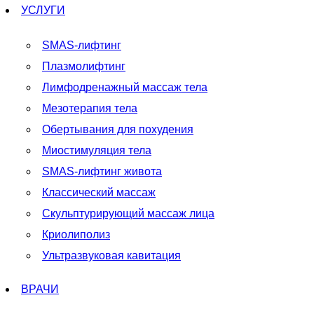
УСЛУГИ
SMAS-лифтинг
Плазмолифтинг
Лимфодренажный массаж тела
Мезотерапия тела
Обертывания для похудения
Миостимуляция тела
SMAS-лифтинг живота
Классический массаж
Скульптурирующий массаж лица
Криолиполиз
Ультразвуковая кавитация
ВРАЧИ