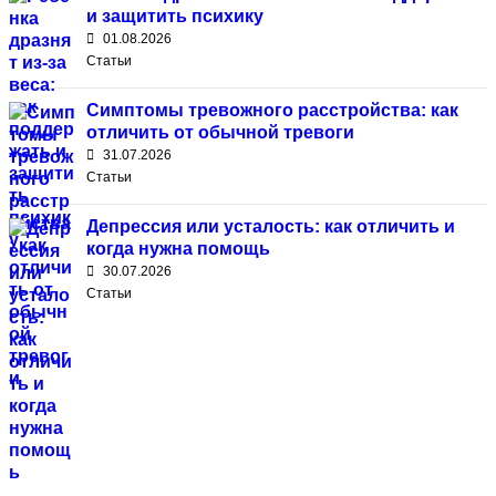
и защитить психику
01.08.2026
Статьи
Симптомы тревожного расстройства: как
отличить от обычной тревоги
31.07.2026
Статьи
Депрессия или усталость: как отличить и
когда нужна помощь
30.07.2026
Статьи
Ленинградская
8
bron@tyurmazhira.ru
обл., с.п.
(800)
Куйвозовское,
200-
ул.
76-