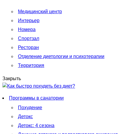
Медицинский центр
Интерьер
Номера
Спортзал
Ресторан
Отделение диетологии и психотерапии
Территория
Закрыть
Программы в санатории
Похудение
Детокс
Детокс: 4 сезона