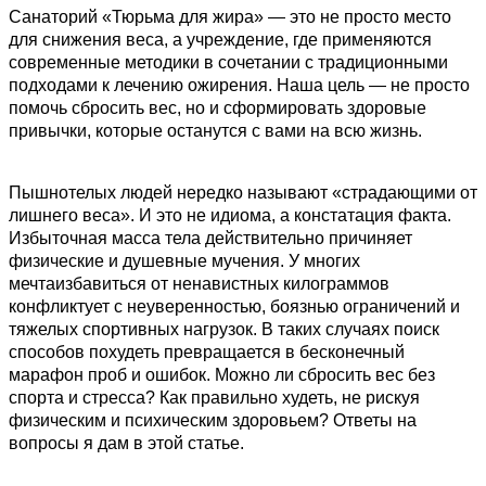
Санаторий «Тюрьма для жира» — это не просто место
для снижения веса, а учреждение, где применяются
современные методики в сочетании с традиционными
подходами к лечению ожирения. Наша цель — не просто
помочь сбросить вес, но и сформировать здоровые
привычки, которые останутся с вами на всю жизнь.
Пышнотелых людей нередко называют «страдающими от
лишнего веса». И это не идиома, а констатация факта.
Избыточная масса тела действительно причиняет
физические и душевные мучения. У многих
мечтаизбавиться от ненавистных килограммов
конфликтует с неуверенностью, боязнью ограничений и
тяжелых спортивных нагрузок. В таких случаях поиск
способов похудеть превращается в бесконечный
марафон проб и ошибок. Можно ли сбросить вес без
спорта и стресса? Как правильно худеть, не рискуя
физическим и психическим здоровьем? Ответы на
вопросы я дам в этой статье.