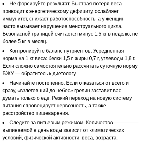
Не форсируйте результат. Быстрая потеря веса
приводит к энергетическому дефициту, ослабляет
иммунитет, снижает работоспособность, а у женщин
часто вызывает нарушение менструального цикла.
Безопасной границей считается минус 1,5 кг в неделю, не
более 5 кг в месяц.
Контролируйте баланс нутриентов. Усредненная
норма на 1 кг веса: белки 1,5 г, жиры 0,7 г, углеводы 1,8 г.
Если сложно самостоятельно рассчитать суточную норму
БЖУ — обратитесь к диетологу.
Начинайте постепенно. Если отказаться от всего и
сразу, «взлетевший до небес» грелин заставит вас
думать только о еде. Резкий переход на новую систему
питания спровоцирует нервозность, а также
расстройство пищеварения.
Следите за питьевым режимом. Количество
выпиваемой в день воды зависит от климатических
условий, физической активности, веса, возраста.