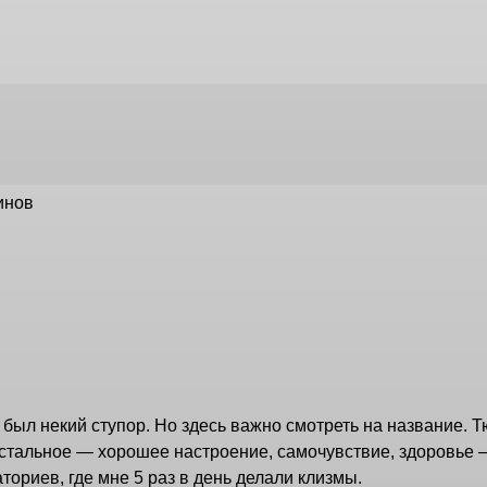
инов
ыл некий ступор. Но здесь важно смотреть на название. Тю
остальное — хорошее настроение, самочувствие, здоровье —
ториев, где мне 5 раз в день делали клизмы.