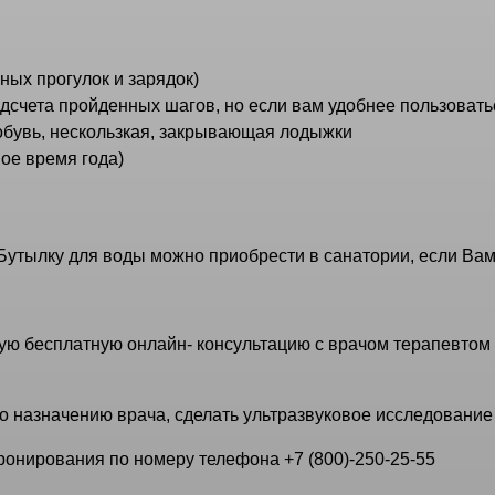
ных прогулок и зарядок)
счета пройденных шагов, но если вам удобнее пользоватьс
обувь, нескользкая, закрывающая лодыжки
ное время года)
Бутылку для воды можно приобрести в санатории, если Вам
ю бесплатную онлайн- консультацию с врачом терапевтом 
 назначению врача, сделать ультразвуковое исследование 
бронирования по номеру телефона +7 (800)-250-25-55