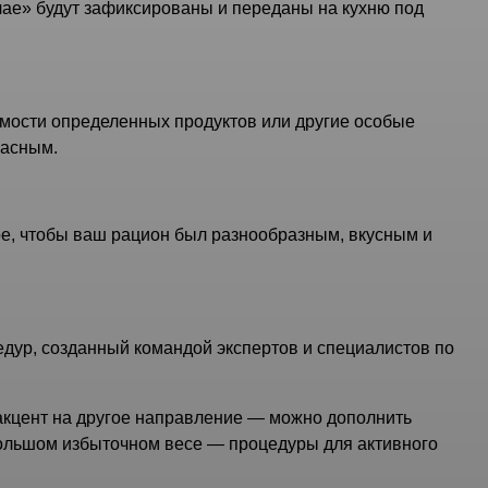
чае» будут зафиксированы и переданы на кухню под
имости определенных продуктов или другие особые
пасным.
ное, чтобы ваш рацион был разнообразным, вкусным и
ур, созданный командой экспертов и специалистов по
 акцент на другое направление — можно дополнить
большом избыточном весе — процедуры для активного