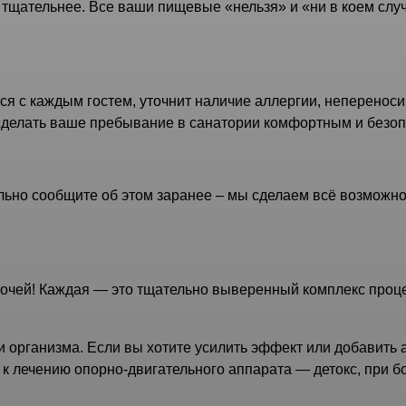
тщательнее. Все ваши пищевые «нельзя» и «ни в коем слу
ся с каждым гостем, уточнит наличие аллергии, неперенос
 сделать ваше пребывание в санатории комфортным и безо
тельно сообщите об этом заранее – мы сделаем всё возмож
чей! Каждая — это тщательно выверенный комплекс процед
и организма. Если вы хотите усилить эффект или добавить
 к лечению опорно-двигательного аппарата — детокс, при 