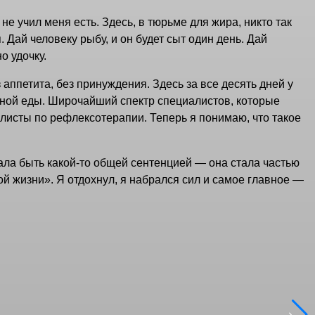
не учил меня есть. Здесь, в тюрьме для жира, никто так
 Дай человеку рыбу, и он будет сыт один день. Дай
о удочку.
 аппетита, без принуждения. Здесь за все десять дней у
ённой еды. Широчайший спектр специалистов, которые
алисты по рефлексотерапии. Теперь я понимаю, что такое
тала быть какой-то общей сентенцией — она стала частью
ой жизни». Я отдохнул, я набрался сил и самое главное —