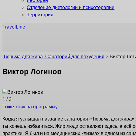
Ресторан
Отделение диетологии и психотерапии
Территория
TravelLine
Тюрьма для жира. Санаторий для похудения
>
Виктор Лог
Виктор Логинов
1
/
3
Тоже хочу на программу
Когда я услышал название санатория «Тюрьма для жира», б
ты хочешь избавиться. Жир люди оставляют здесь, а всё 
практики. Я был и на медицинских клизмах в одном из сана