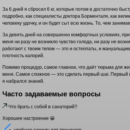
За 6 дней я сбросил 6 кг, которые потом в достаточно быст
подробно, как специалисты доктора Борменталя, как велико
человеку удочку, и он будет сыт всю жизнь. То, чем заним
За девять дней на совершенно комфортных условиях, прини
меня ни разу не возникло чувство голода, ни разу не воз
работают с твоим телом — это и остеопаты, и мануальщик
плотность калорий.
Помимо процедур, самое главное, что даёт тюрьма для жир
меня. Самое сложное — это сделать первый шаг. Первый ша
я набрался знаний.
Часто задаваемые вопросы
Что брать с собой в санаторий?
Хорошее настроение 😀
удобную одежду для тренингов