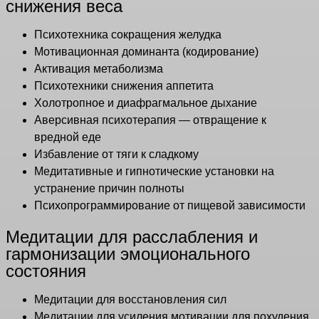
снижения веса
Психотехника сокращения желудка
Мотивационная доминанта (кодирование)
Активация метаболизма
Психотехники снижения аппетита
Холотропное и диафрагмальное дыхание
Аверсивная психотерапия — отвращение к
вредной еде
Избавление от тяги к сладкому
Медитативные и гипнотические установки на
устранение причин полноты
Психопрограммирование от пищевой зависимости
Медитации для расслабления и
гармонизации эмоционального
состояния
Медитации для восстановления сил
Медитации для усиления мотивации для похудения