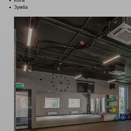
Йога
Зумба