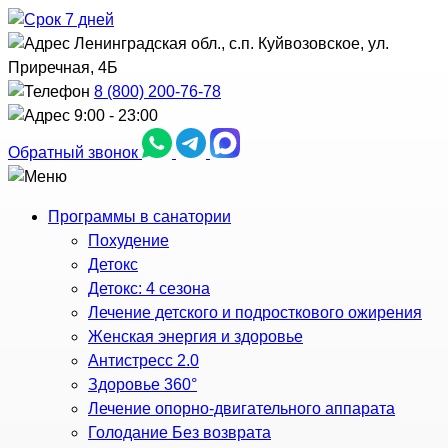
Ленинградская обл., с.п. Куйвозовское, ул.
Приречная, 4Б
8 (800) 200-76-78
9:00 - 23:00
Обратный звонок
Программы в санатории
Похудение
Детокс
Детокс: 4 сезона
Лечение детского и подросткового ожирения
Женская энергия и здоровье
Антистресс 2.0
Здоровье 360°
Лечение опорно-двигательного аппарата
Голодание Без возврата