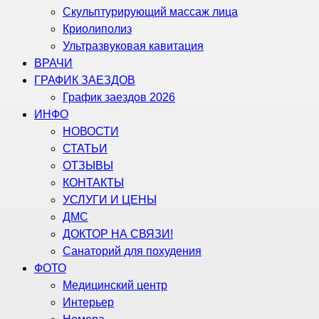
Скульптурирующий массаж лица
Криолиполиз
Ультразвуковая кавитация
ВРАЧИ
ГРАФИК ЗАЕЗДОВ
График заездов 2026
ИНФО
НОВОСТИ
СТАТЬИ
ОТЗЫВЫ
КОНТАКТЫ
УСЛУГИ И ЦЕНЫ
ДМС
ДОКТОР НА СВЯЗИ!
Санаторий для похудения
ФОТО
Медицинский центр
Интерьер