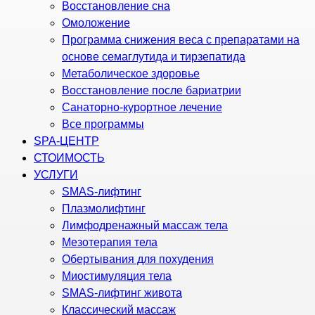
Восстановление сна
Омоложение
Программа снижения веса с препаратами на
основе семаглутида и тирзепатида
Метаболическое здоровье
Восстановление после бариатрии
Санаторно-курортное лечение
Все программы
SPA-ЦЕНТР
СТОИМОСТЬ
УСЛУГИ
SMAS-лифтинг
Плазмолифтинг
Лимфодренажный массаж тела
Мезотерапия тела
Обертывания для похудения
Миостимуляция тела
SMAS-лифтинг живота
Классический массаж