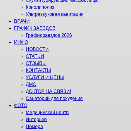
Скульптурирующий массаж лица
Криолиполиз
Ультразвуковая кавитация
ВРАЧИ
ГРАФИК ЗАЕЗДОВ
График заездов 2026
ИНФО
НОВОСТИ
СТАТЬИ
ОТЗЫВЫ
КОНТАКТЫ
УСЛУГИ И ЦЕНЫ
ДМС
ДОКТОР НА СВЯЗИ!
Санаторий для похудения
ФОТО
Медицинский центр
Интерьер
Номера