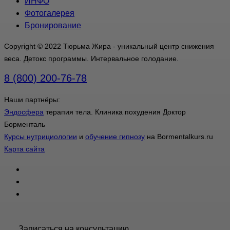
ИНФО
Фотогалерея
Бронирование
Copyright © 2022 Тюрьма Жира - уникальный центр снижения
веса. Детокс программы. Интервальное голодание.
8 (800) 200-76-78
Наши партнёры:
Эндосфера
терапия тела. Клиника похудения Доктор
Борменталь
Курсы нутрициологии
и
обучение гипнозу
на Bormentalkurs.ru
Карта сайта
Записаться на консультацию