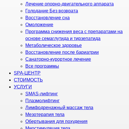
Лечение опорно-двигательного аппарата
Голодание Без возврата
Восстановление сна
Омоложение
Программа снижения веса с препаратами на
основе семаглутида и тирзепатида
Метаболическое здоровье
Восстановление после бариатрии
Санаторно-курортное лечение
Все программы
SPA-ЦЕНТР
СТОИМОСТЬ
УСЛУГИ
SMAS-лифтинг
Плазмолифтинг
Лимфодренажный массаж тела
Мезотерапия тела
Обертывания для похудения
Миостимуляция тела