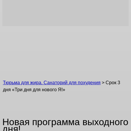
Срок 3 дня «Три дня
для нового Я!»
Тюрьма для жира. Санаторий для похудения
>
Срок 3
дня «Три дня для нового Я!»
Новая программа выходного
дня!