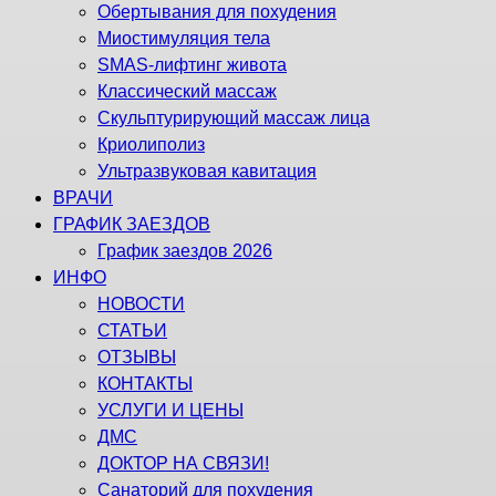
Обертывания для похудения
Миостимуляция тела
SMAS-лифтинг живота
Классический массаж
Скульптурирующий массаж лица
Криолиполиз
Ультразвуковая кавитация
ВРАЧИ
ГРАФИК ЗАЕЗДОВ
График заездов 2026
ИНФО
НОВОСТИ
СТАТЬИ
ОТЗЫВЫ
КОНТАКТЫ
УСЛУГИ И ЦЕНЫ
ДМС
ДОКТОР НА СВЯЗИ!
Санаторий для похудения