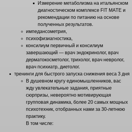
Измерение метаболизма на итальянском
диагностическом комплексе FIT MATE и
рекомендации по питанию на основе
полученных результатов.
импедансометрия,
психофизиагностика,
консилиум первичный и консилиум
завершающий — врач эндокринолог, врач
дерматокосметолог, трихолог, врач невролог,
врач психиатр, диетолог.
тренинги для быстрого запуска снижения веса 3 дня
В душевном кругу единомышленников, вас
жду увлекательные задания, приятные
сюрпризы, невероятно мотивирующая
групповая динамика, более 20 самых мощных
психотехник, отобранных нами за 30-летнюю
практику.
В том числе: