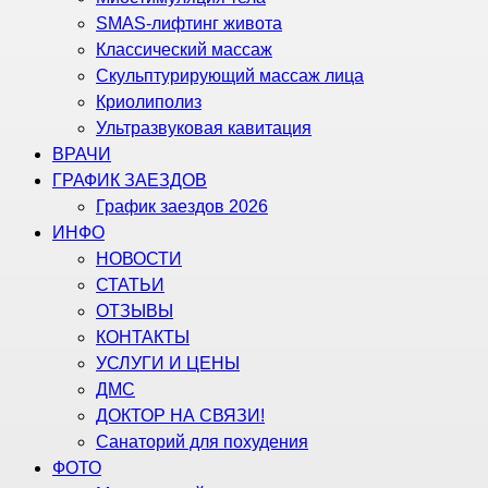
SMAS-лифтинг живота
Классический массаж
Скульптурирующий массаж лица
Криолиполиз
Ультразвуковая кавитация
ВРАЧИ
ГРАФИК ЗАЕЗДОВ
График заездов 2026
ИНФО
НОВОСТИ
СТАТЬИ
ОТЗЫВЫ
КОНТАКТЫ
УСЛУГИ И ЦЕНЫ
ДМС
ДОКТОР НА СВЯЗИ!
Санаторий для похудения
ФОТО