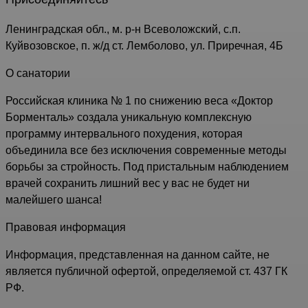
Ленинградская обл., м. р-н Всеволожский, с.п.
Куйвозовское, п. ж/д ст. Лемболово, ул. Приречная, 4Б
О санатории
Российская клиника № 1 по снижению веса «Доктор
Борменталь» создала уникальную комплексную
программу интервального похудения, которая
объединила все без исключения современные методы
борьбы за стройность. Под пристальным наблюдением
врачей сохранить лишний вес у вас не будет ни
малейшего шанса!
Правовая информация
Информация, представленная на данном сайте, не
является публичной офертой, определяемой ст. 437 ГК
РФ.