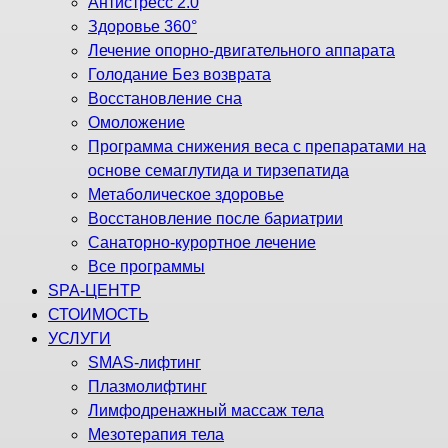
Антистресс 2.0
Здоровье 360°
Лечение опорно-двигательного аппарата
Голодание Без возврата
Восстановление сна
Омоложение
Программа снижения веса с препаратами на
основе семаглутида и тирзепатида
Метаболическое здоровье
Восстановление после бариатрии
Санаторно-курортное лечение
Все программы
SPA-ЦЕНТР
СТОИМОСТЬ
УСЛУГИ
SMAS-лифтинг
Плазмолифтинг
Лимфодренажный массаж тела
Мезотерапия тела