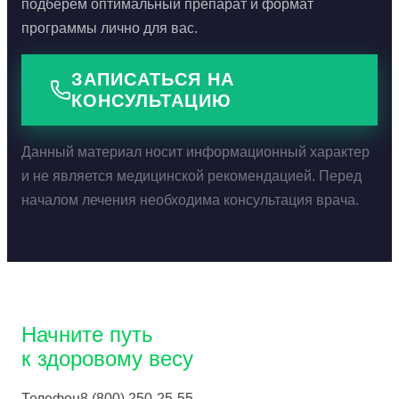
подберём оптимальный препарат и формат
программы лично для вас.
ЗАПИСАТЬСЯ НА
КОНСУЛЬТАЦИЮ
Данный материал носит информационный характер
и не является медицинской рекомендацией. Перед
началом лечения необходима консультация врача.
Начните путь
к здоровому весу
Телефон
8 (800) 250-25-55