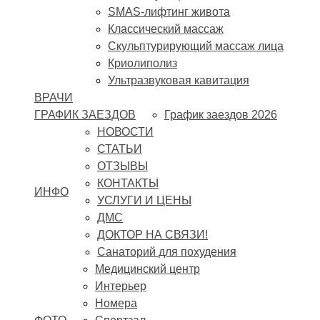
SMAS-лифтинг живота
Классический массаж
Скульптурирующий массаж лица
Криолиполиз
Ультразвуковая кавитация
ВРАЧИ
ГРАФИК ЗАЕЗДОВ
График заездов 2026
НОВОСТИ
СТАТЬИ
ОТЗЫВЫ
КОНТАКТЫ
ИНФО
УСЛУГИ И ЦЕНЫ
ДМС
ДОКТОР НА СВЯЗИ!
Санаторий для похудения
Медицинский центр
Интерьер
Номера