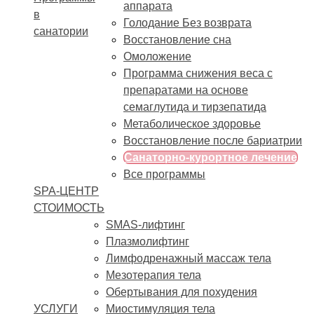
аппарата
в
Голодание Без возврата
санатории
Восстановление сна
Омоложение
Программа снижения веса с
препаратами на основе
семаглутида и тирзепатида
Метаболическое здоровье
Восстановление после бариатрии
Санаторно-курортное лечение
Все программы
SPA-ЦЕНТР
СТОИМОСТЬ
SMAS-лифтинг
Плазмолифтинг
Лимфодренажный массаж тела
Мезотерапия тела
Обертывания для похудения
УСЛУГИ
Миостимуляция тела