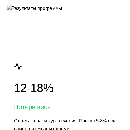
78%
Сохраняют вес через год
12-18%
Потеря веса
От веса тела за курс лечения. Против 5-8% при
самостоятельном приёме.