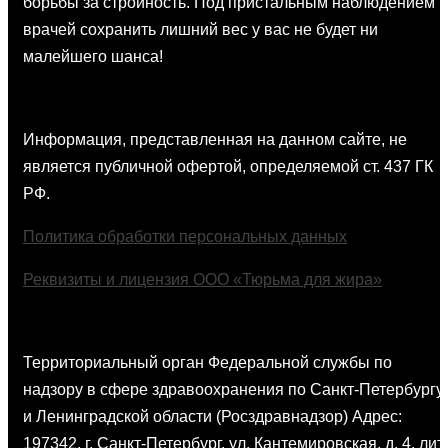
борьбы за стройность. Под пристальным наблюдением
врачей сохранить лишний вес у вас не будет ни
малейшего шанса!
Правовая информация
Информация, представленная на данном сайте, не
является публичной офертой, определяемой ст. 437 ГК
РФ.
Политика обработки персональных данных
Реквизиты и лицензия ООО «Тюрьма для жира»
Орган по надзору
Территориальный орган Федеральной службы по
надзору в сфере здравоохранения по Санкт-Петербургу
и Ленинградской области (Росздравнадзор) Адрес:
197342, г. Санкт-Петербург, ул. Кантемировская, д. 4, лит.