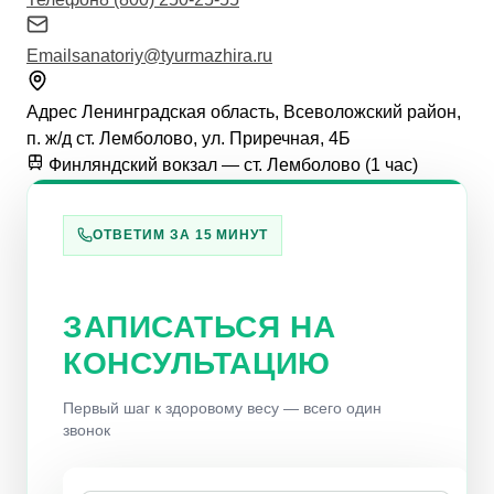
Email
sanatoriy@tyurmazhira.ru
Адрес
Ленинградская область, Всеволожский район,
п. ж/д ст. Лемболово, ул. Приречная, 4Б
Финляндский вокзал — ст. Лемболово (1 час)
ОТВЕТИМ ЗА 15 МИНУТ
ЗАПИСАТЬСЯ НА
КОНСУЛЬТАЦИЮ
Первый шаг к здоровому весу — всего один
звонок