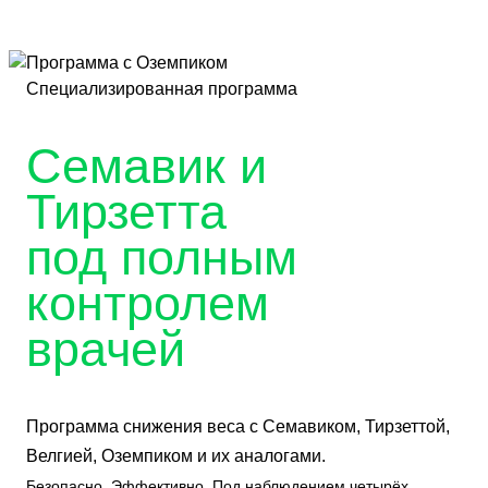
Специализированная программа
Семавик и
Тирзетта
под полным
контролем
врачей
Программа снижения веса с Семавиком, Тирзеттой,
Велгией, Оземпиком и их аналогами.
Безопасно. Эффективно. Под наблюдением четырёх