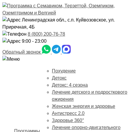
Ленинградская обл., с.п. Куйвозовское, ул.
Приречная, 4Б
8 (800) 200-76-78
9:00 - 23:00
Обратный звонок
Похудение
Детокс
Детокс: 4 сезона
Лечение детского и подросткового
ожирения
Женская энергия и здоровье
Антистресс 2.0
Здоровье 360°
Лечение опорно-двигательного
Программы