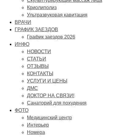
Скульптурирующий массаж лица
Криолиполиз
Ультразвуковая кавитация
ВРАЧИ
ГРАФИК ЗАЕЗДОВ
График заездов 2026
ИНФО
НОВОСТИ
СТАТЬИ
ОТЗЫВЫ
КОНТАКТЫ
УСЛУГИ И ЦЕНЫ
ДМС
ДОКТОР НА СВЯЗИ!
Санаторий для похудения
ФОТО
Медицинский центр
Интерьер
Номера