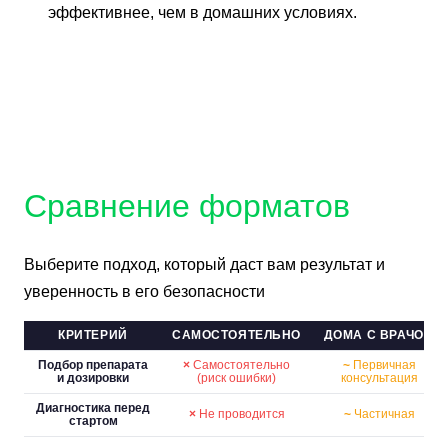
эффективнее, чем в домашних условиях.
Сравнение
форматов
Выберите подход, который даст вам результат и
уверенность в его безопасности
КРИТЕРИЙ
САМОСТОЯТЕЛЬНО
ДОМА С ВРАЧОМ
Подбор препарата
×
Самостоятельно
~
Первичная
и дозировки
(риск ошибки)
консультация
Диагностика перед
×
Не проводится
~
Частичная
стартом