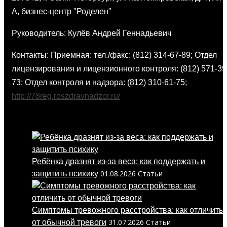
А, бизнес-центр "Роделен"
Руководитель: Кулёв Андрей Геннадьевич
Контакты: Приемная: тел./факс: (812) 314-67-89; Отдел
лицензирования и лицензионного контроля: (812) 571-39
73; Отдел контроля и надзора: (812) 310-61-75;
http://78reg.roszdravnadzor.ru/
Последние новости и статьи
Ребёнка дразнят из-за веса: как поддержать и
01.08.2026
Статьи
защитить психику
Симптомы тревожного расстройства: как отличить
31.07.2026
Статьи
от обычной тревоги