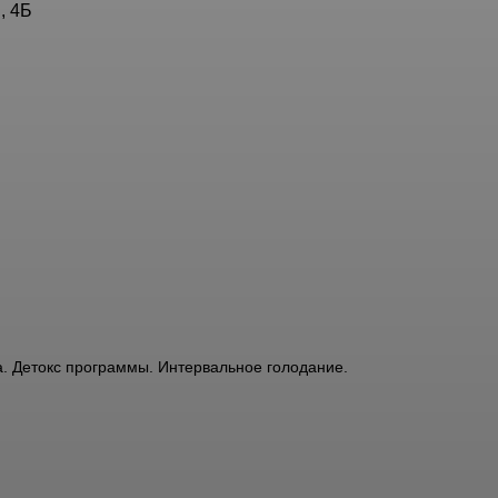
, 4Б
а. Детокс программы. Интервальное голодание.