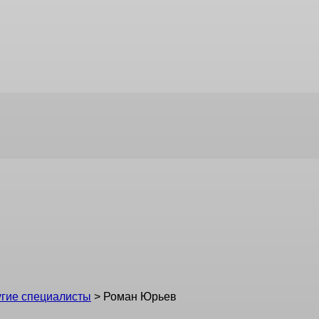
угие специалисты
>
Роман Юрьев