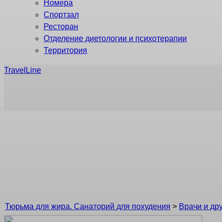
Номера
Спортзал
Ресторан
Отделение диетологии и психотерапии
Территория
TravelLine
Роман Юрьев
Тюрьма для жира. Санаторий для похудения
>
Врачи и др