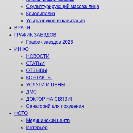
Скульптурирующий массаж лица
Криолиполиз
Ультразвуковая кавитация
ВРАЧИ
ГРАФИК ЗАЕЗДОВ
График заездов 2026
ИНФО
НОВОСТИ
СТАТЬИ
ОТЗЫВЫ
КОНТАКТЫ
УСЛУГИ И ЦЕНЫ
ДМС
ДОКТОР НА СВЯЗИ!
Санаторий для похудения
ФОТО
Медицинский центр
Интерьер