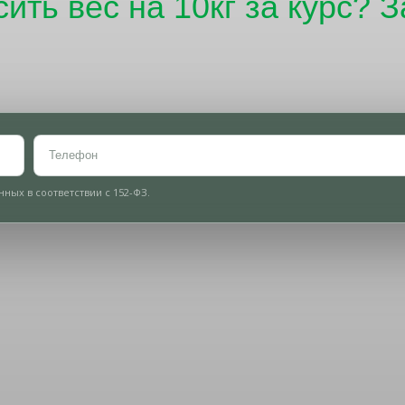
ить вес на 10кг за курс? 
оличество мест ограничен
ных в соответствии с 152-ФЗ.