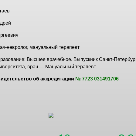
таев
дрей
ргеевич
ач-невролог, мануальный терапевт
разование: Высшее врачебное. Выпускник Санкт-Петербург
иверситета, врач — Мануальный терапевт.
идетельство об аккредитации
№ 7723 031491706