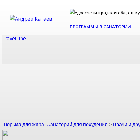
Ленинградская обл., с.п. К
ПРОГРАММЫ В САНАТОРИИ
TravelLine
Андрей Катаев
Тюрьма для жира. Санаторий для похудения
>
Врачи и др