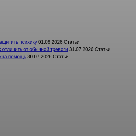
ел контроля и надзора: (812) 310-61-75;
защитить психику
01.08.2026
Статьи
 отличить от обычной тревоги
31.07.2026
Статьи
ужна помощь
30.07.2026
Статьи