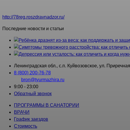
Контакты: Приемная: тел./факс: (812) 314-67-89; Отдел лиц
http://78reg.roszdravnadzor.ru/
Последние новости и статьи
Ленинградская обл., с.п. Куйвозовское, ул. Приречная
8 (800) 200-76-78
bron@tyurmazhira.ru
9:00 - 23:00
Обратный звонок
ПРОГРАММЫ В САНАТОРИИ
ВРАЧИ
График заездов
Стоимость