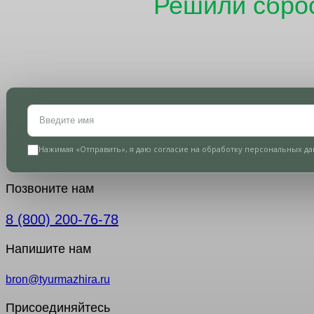
Решили сброс
К
Нажимая «Отправить», я даю согласие на обработку персональных дан
Позвоните нам
8 (800) 200-76-78
Напишите нам
bron@tyurmazhira.ru
Присоединяйтесь