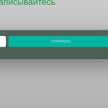
Записывайтесь
о.
ОТПРАВИТЬ