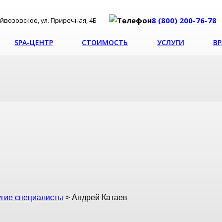
8 (800) 200-76-78
уйвозовское, ул. Приречная, 4Б
SPA-ЦЕНТР
СТОИМОСТЬ
УСЛУГИ
В
угие специалисты
>
Андрей Катаев