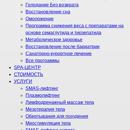
Голодание Без возврата
Восстановление сна
Омоложение
Программа снижения веса с препаратами на
основе семаглутида и тирзепатида
Метаболическое здоровье
Восстановление после бариатрии
Санаторно-курортное лечение
Все программы
SPA-ЦЕНТР
СТОИМОСТЬ
УСЛУГИ
SMAS-лифтинг
Плазмолифтинг
Лимфодренажный массаж тела
Мезотерапия тела
Обертывания для похудения
Миостимуляция тела