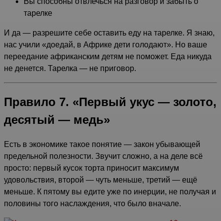
Вы способны отвлечься на разговор и забыть о
тарелке
И да — разрешите себе оставить еду на тарелке. Я знаю,
нас учили «доедай, в Африке дети голодают». Но ваше
переедание африканским детям не поможет. Еда никуда
не денется. Тарелка — не приговор.
Правило 7. «Первый укус — золото,
десятый — медь»
Есть в экономике такое понятие — закон убывающей
предельной полезности. Звучит сложно, а на деле всё
просто: первый кусок торта приносит максимум
удовольствия, второй — чуть меньше, третий — ещё
меньше. К пятому вы едите уже по инерции, не получая и
половины того наслаждения, что было вначале
.