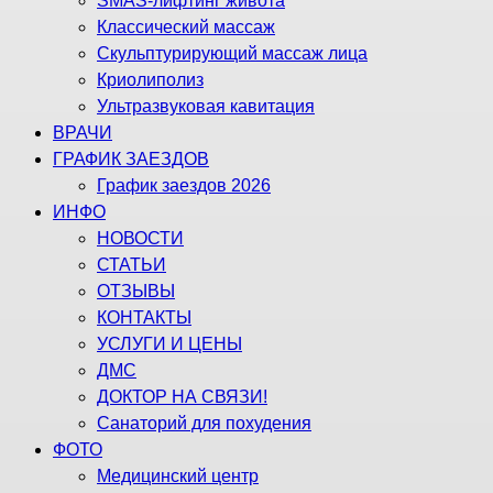
SMAS-лифтинг живота
Классический массаж
Скульптурирующий массаж лица
Криолиполиз
Ультразвуковая кавитация
ВРАЧИ
ГРАФИК ЗАЕЗДОВ
График заездов 2026
ИНФО
НОВОСТИ
СТАТЬИ
ОТЗЫВЫ
КОНТАКТЫ
УСЛУГИ И ЦЕНЫ
ДМС
ДОКТОР НА СВЯЗИ!
Санаторий для похудения
ФОТО
Медицинский центр