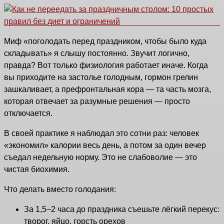
Миф «поголодать перед праздником, чтобы было куда
складывать» я слышу постоянно. Звучит логично,
правда? Вот только физиология работает иначе. Когда
вы приходите на застолье голодным, гормон грелин
зашкаливает, а префронтальная кора — та часть мозга,
которая отвечает за разумные решения — просто
отключается.
В своей практике я наблюдал это сотни раз: человек
«экономил» калории весь день, а потом за один вечер
съедал недельную норму. Это не слабоволие — это
чистая биохимия.
Что делать вместо голодания:
За 1,5–2 часа до праздника съешьте лёгкий перекус:
творог, яйцо, горсть орехов