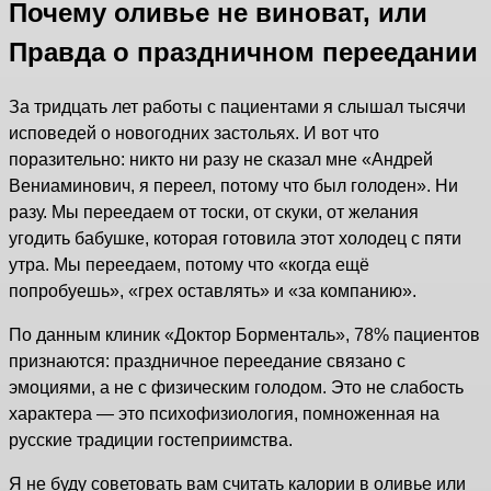
Почему оливье не виноват, или
Правда о праздничном переедании
За тридцать лет работы с пациентами я слышал тысячи
исповедей о новогодних застольях. И вот что
поразительно: никто ни разу не сказал мне «Андрей
Вениаминович, я переел, потому что был голоден». Ни
разу. Мы переедаем от тоски, от скуки, от желания
угодить бабушке, которая готовила этот холодец с пяти
утра. Мы переедаем, потому что «когда ещё
попробуешь», «грех оставлять» и «за компанию».
По данным клиник «Доктор Борменталь», 78% пациентов
признаются: праздничное переедание связано с
эмоциями, а не с физическим голодом. Это не слабость
характера — это психофизиология, помноженная на
русские традиции гостеприимства.
Я не буду советовать вам считать калории в оливье или