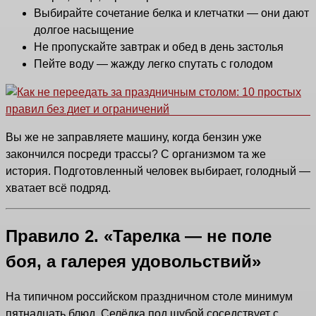
Выбирайте сочетание белка и клетчатки — они дают
долгое насыщение
Не пропускайте завтрак и обед в день застолья
Пейте воду — жажду легко спутать с голодом
Вы же не заправляете машину, когда бензин уже
закончился посреди трассы? С организмом та же
история. Подготовленный человек выбирает, голодный —
хватает всё подряд.
Правило 2. «Тарелка — не поле
боя, а галерея удовольствий»
На типичном российском праздничном столе минимум
пятнадцать блюд. Селёдка под шубой соседствует с