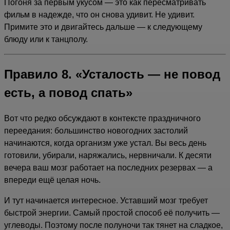
Погоня за первым укусом — это как пересматривать
фильм в надежде, что он снова удивит. Не удивит.
Примите это и двигайтесь дальше — к следующему
блюду или к танцполу.
Правило 8. «Усталость — не повод
есть, а повод спать»
Вот что редко обсуждают в контексте праздничного
переедания: большинство новогодних застолий
начинаются, когда организм уже устал. Вы весь день
готовили, убирали, наряжались, нервничали. К десяти
вечера ваш мозг работает на последних резервах — а
впереди ещё целая ночь.
И тут начинается интересное. Уставший мозг требует
быстрой энергии. Самый простой способ её получить —
углеводы. Поэтому после полуночи так тянет на сладкое,