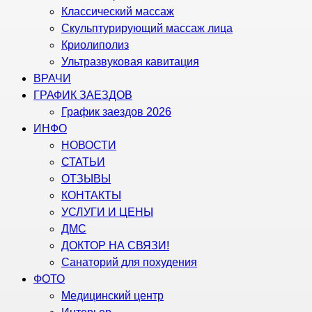
Классический массаж
Скульптурирующий массаж лица
Криолиполиз
Ультразвуковая кавитация
ВРАЧИ
ГРАФИК ЗАЕЗДОВ
График заездов 2026
ИНФО
НОВОСТИ
СТАТЬИ
ОТЗЫВЫ
КОНТАКТЫ
УСЛУГИ И ЦЕНЫ
ДМС
ДОКТОР НА СВЯЗИ!
Санаторий для похудения
ФОТО
Медицинский центр