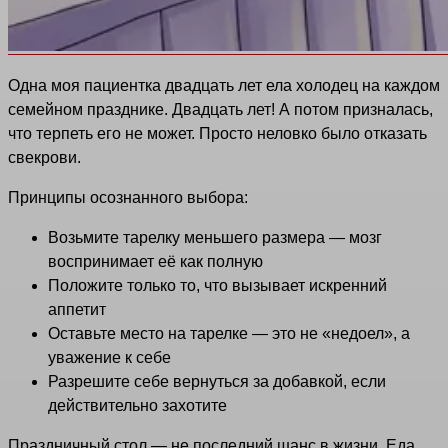
Одна моя пациентка двадцать лет ела холодец на каждом
семейном празднике. Двадцать лет! А потом призналась,
что терпеть его не может. Просто неловко было отказать
свекрови.
Принципы осознанного выбора:
Возьмите тарелку меньшего размера — мозг
воспринимает её как полную
Положите только то, что вызывает искренний
аппетит
Оставьте место на тарелке — это не «недоел», а
уважение к себе
Разрешите себе вернуться за добавкой, если
действительно захотите
Праздничный стол — не последний шанс в жизни. Еда