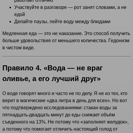
работает отлично
Участвуйте в разговоре — рот занят словами, а не
едой
Делайте паузы, пейте воду между блюдами
Медленная еда — это не наказание. Это способ получить
больше удовольствия от меньшего количества. Гедонизм
в чистом виде.
Правило 4. «Вода — не враг
оливье, а его лучший друг»
О воде говорят много и часто не по делу. Я не из тех, кто
верит в магические «два литра в день для всех». Но вот
что подтверждено исследованиями: стакан воды за
пятнадцать-двадцать минут до еды снижает объём
съеденного на 13%. Не потому что «заполняет желудок»,
а потому что помогает отличить настоящий голод от