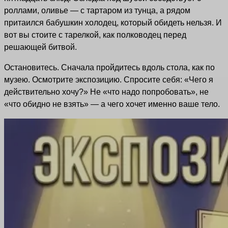
роллами, оливье — с тартаром из тунца, а рядом
притаился бабушкин холодец, который обидеть нельзя. И
вот вы стоите с тарелкой, как полководец перед
решающей битвой.
Остановитесь. Сначала пройдитесь вдоль стола, как по
музею. Осмотрите экспозицию. Спросите себя: «Чего я
действительно хочу?» Не «что надо попробовать», не
«что обидно не взять» — а чего хочет именно ваше тело.